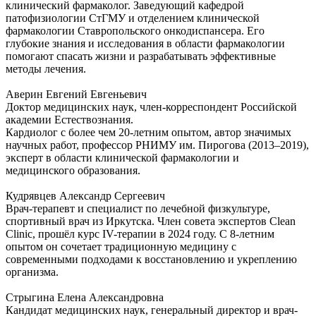
клинический фармаколог. Заведующий кафедрой
патофизиологии СтГМУ и отделением клинической
фармакологии Ставропольского онкодиспансера. Его
глубокие знания и исследования в области фармакологии
помогают спасать жизни и разрабатывать эффективные
методы лечения.
Аверин Евгений Евгеньевич
Доктор медицинских наук, член-корреспондент Российской
академии Естествознания.
Кардиолог с более чем 20-летним опытом, автор значимых
научных работ, профессор РНИМУ им. Пирогова (2013–2019),
эксперт в области клинической фармакологии и
медицинского образования.
Кудрявцев Александр Сергеевич
Врач-терапевт и специалист по лечебной физкультуре,
спортивный врач из Иркутска. Член совета экспертов Clean
Clinic, прошёл курс IV-терапии в 2024 году. С 8-летним
опытом он сочетает традиционную медицину с
современными подходами к восстановлению и укреплению
организма.
Стрыгина Елена Александровна
Кандидат медицинских наук, генеральный директор и врач-