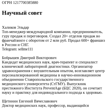
ОГРН 1217700385880
Научный совет
Халиков Эльдар
Топ-менеджер международной компании, предприниматель,
гуру продаж и переговоров. Создал 20+ отделов продаж во
франчайзинге с оборотом от 2 млн руб. Продал 600+ франшиз
в России и СНГ.
Telegram: sellme111
Бобрышев Дмитрий Викторович
Кандидат медицинских наук, врач-терапевт и специалист
клинической лабораторной диагностики. Организатор
здравоохранения с внушительным опытом, возглавляет центр
персонализированной медицины в научно-инновационном
объединении Ставропольского государственного
медицинского университета (СтГМУ). Выпускник
престижного Института PreventAge (БЦС 2020), он сочетает
науку и практику для индивидуального подхода к здоровью.
Щетинин Евгений Вячеславович
Доктор медицинских наук, профессор, выдающийся