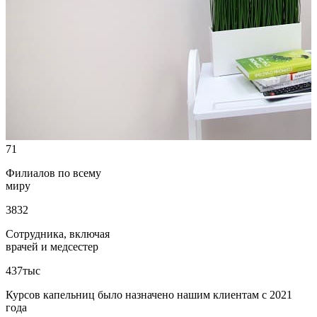
71
Филиалов по всему
миру
3832
Сотрудника, включая
врачей и медсестер
437⁠тыс
Курсов капельниц было назначено нашим клиентам с 2021
года