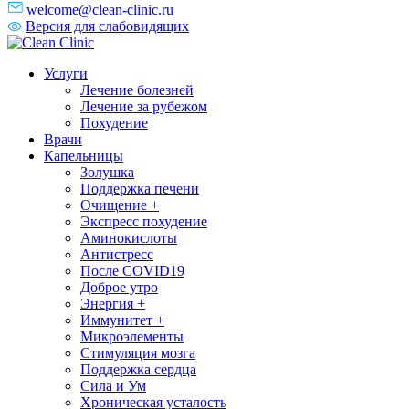
welcome@clean-clinic.ru
Версия для слабовидящих
Услуги
Лечение болезней
Лечение за рубежом
Похудение
Врачи
Капельницы
Золушка
Поддержка печени
Очищение +
Экспресс похудение
Аминокислоты
Антистресс
После COVID19
Доброе утро
Энергия +
Иммунитет +
Микроэлементы
Стимуляция мозга
Поддержка сердца
Сила и Ум
Хроническая усталость