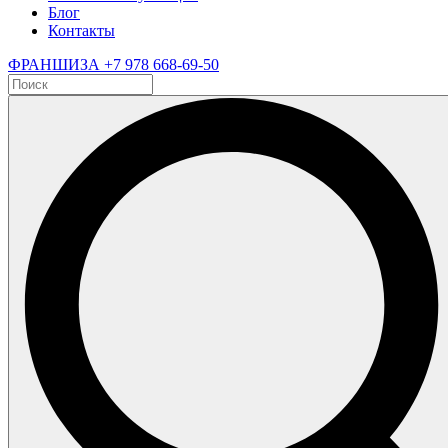
Блог
Контакты
ФРАНШИЗА
+7 978 668-69-50