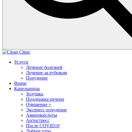
Услуги
Лечение болезней
Лечение за рубежом
Похудение
Врачи
Капельницы
Золушка
Поддержка печени
Очищение +
Экспресс похудение
Аминокислоты
Антистресс
После COVID19
Доброе утро