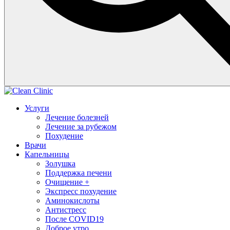
Услуги
Лечение болезней
Лечение за рубежом
Похудение
Врачи
Капельницы
Золушка
Поддержка печени
Очищение +
Экспресс похудение
Аминокислоты
Антистресс
После COVID19
Доброе утро