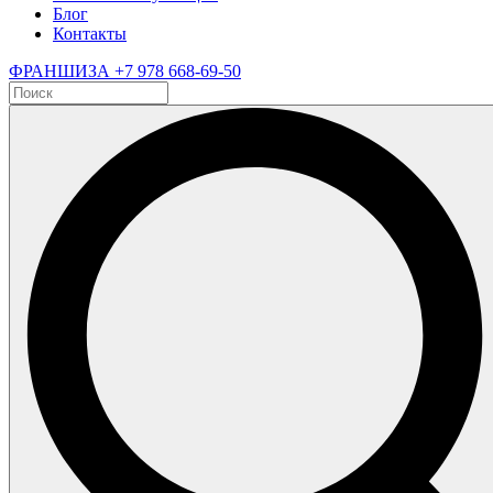
Блог
Контакты
ФРАНШИЗА
+7 978 668-69-50