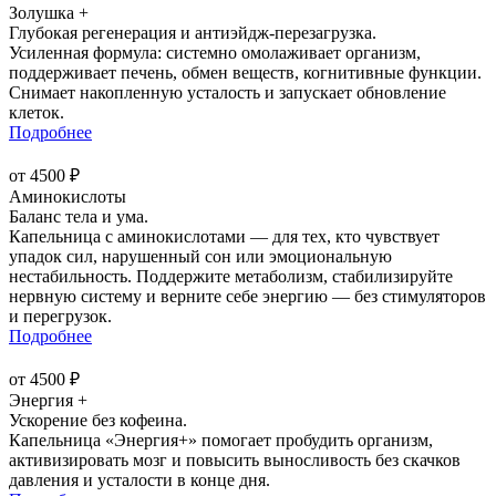
Золушка +
Глубокая регенерация и антиэйдж-перезагрузка.
Усиленная формула: системно омолаживает организм,
поддерживает печень, обмен веществ, когнитивные функции.
Снимает накопленную усталость и запускает обновление
клеток.
Подробнее
от 4500 ₽
Аминокислоты
Баланс тела и ума.
Капельница с аминокислотами — для тех, кто чувствует
упадок сил, нарушенный сон или эмоциональную
нестабильность. Поддержите метаболизм, стабилизируйте
нервную систему и верните себе энергию — без стимуляторов
и перегрузок.
Подробнее
от 4500 ₽
Энергия +
Ускорение без кофеина.
Капельница «Энергия+» помогает пробудить организм,
активизировать мозг и повысить выносливость без скачков
давления и усталости в конце дня.