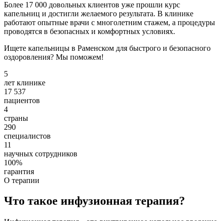
Более 17 000 довольных клиентов уже прошли курс
капельниц и достигли желаемого результата. В клинике
работают опытные врачи с многолетним стажем, а процедуры
проводятся в безопасных и комфортных условиях.
Ищете капельницы в Раменском для быстрого и безопасного
оздоровления? Мы поможем!
5
лет клинике
17 537
пациентов
4
страны
290
специалистов
11
научных сотрудников
100%
гарантия
О терапии
Что такое инфузионная терапия?