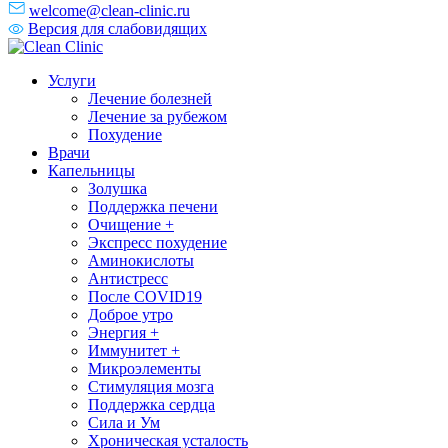
welcome@clean-clinic.ru
Версия для слабовидящих
Услуги
Лечение болезней
Лечение за рубежом
Похудение
Врачи
Капельницы
Золушка
Поддержка печени
Очищение +
Экспресс похудение
Аминокислоты
Антистресс
После COVID19
Доброе утро
Энергия +
Иммунитет +
Микроэлементы
Стимуляция мозга
Поддержка сердца
Сила и Ум
Хроническая усталость