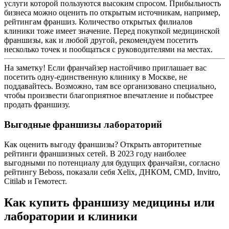
услуги которой пользуются высоким спросом. Прибыльность
бизнеса можно оценить по открытым источникам, например,
рейтингам франшиз. Количество открытых филиалов
клиники тоже имеет значение. Перед покупкой медицинской
франшизы, как и любой другой, рекомендуем посетить
несколько точек и пообщаться с руководителями на местах.
На заметку!
Если франчайзер настойчиво приглашает вас
посетить одну-единственную клинику в Москве, не
поддавайтесь. Возможно, там все организовано специально,
чтобы произвести благоприятное впечатление и побыстрее
продать франшизу.
Выгодные франшизы лабораторий
Как оценить выгоду франшизы? Открыть авторитетные
рейтинги франшизных сетей. В 2023 году наиболее
выгодными по потенциалу для будущих франчайзи, согласно
рейтингу Beboss, показали себя Xelix, ДНКОМ, CMD, Invitro,
Citilab и Гемотест.
Как купить франшизу медицины или
лаборатории и клиники