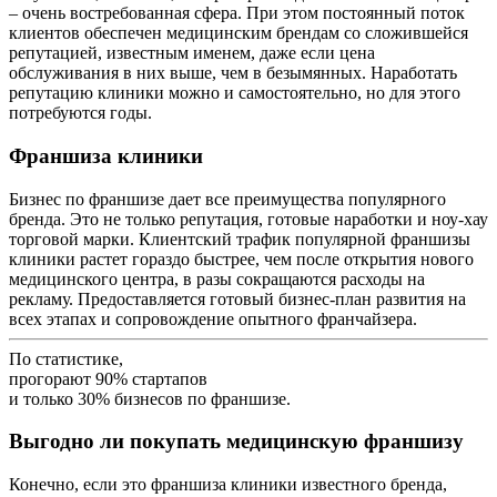
– очень востребованная сфера. При этом постоянный поток
клиентов обеспечен медицинским брендам со сложившейся
репутацией, известным именем, даже если цена
обслуживания в них выше, чем в безымянных. Наработать
репутацию клиники можно и самостоятельно, но для этого
потребуются годы.
Франшиза клиники
Бизнес по франшизе дает все преимущества популярного
бренда. Это не только репутация, готовые наработки и ноу-хау
торговой марки. Клиентский трафик популярной франшизы
клиники растет гораздо быстрее, чем после открытия нового
медицинского центра, в разы сокращаются расходы на
рекламу. Предоставляется готовый бизнес-план развития на
всех этапах и сопровождение опытного франчайзера.
По статистике,
прогорают 90% стартапов
и только 30% бизнесов по франшизе.
Выгодно ли покупать медицинскую франшизу
Конечно, если это франшиза клиники известного бренда,