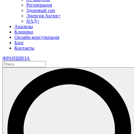
Регенерация
Здоровый сон
Энергия Актив+
НАД+
Анализы
Клиники
Онлайн-консультация
Блог
Контакты
ФРАНШИЗА