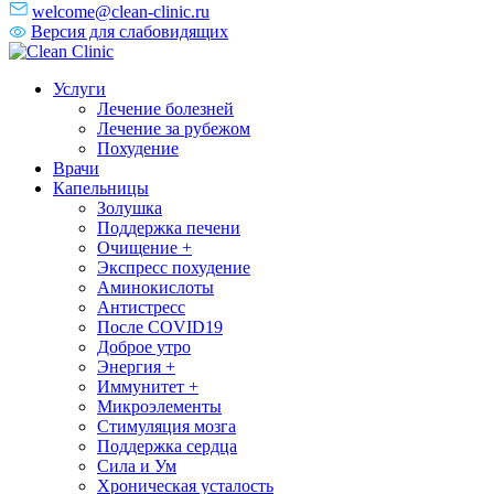
welcome@clean-clinic.ru
Версия для слабовидящих
Услуги
Лечение болезней
Лечение за рубежом
Похудение
Врачи
Капельницы
Золушка
Поддержка печени
Очищение +
Экспресс похудение
Аминокислоты
Антистресс
После COVID19
Доброе утро
Энергия +
Иммунитет +
Микроэлементы
Стимуляция мозга
Поддержка сердца
Сила и Ум
Хроническая усталость