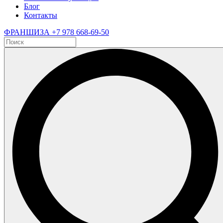
Блог
Контакты
ФРАНШИЗА
+7 978 668-69-50