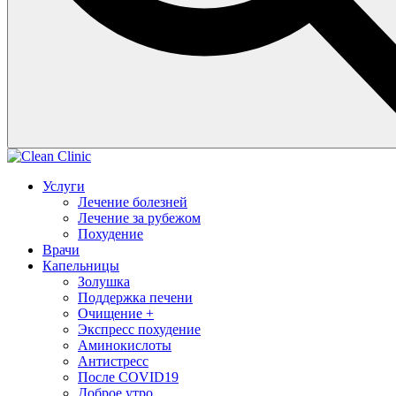
Услуги
Лечение болезней
Лечение за рубежом
Похудение
Врачи
Капельницы
Золушка
Поддержка печени
Очищение +
Экспресс похудение
Аминокислоты
Антистресс
После COVID19
Доброе утро