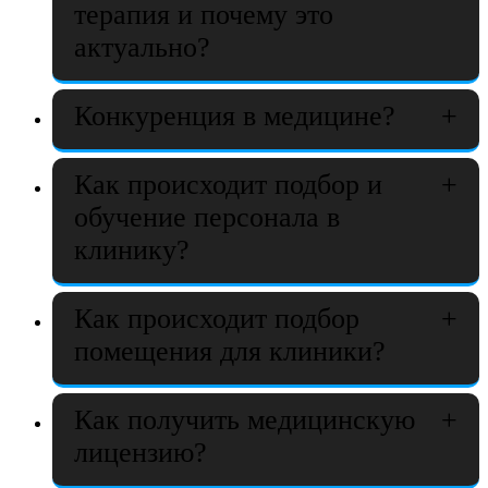
терапия и почему это
актуально?
Конкуренция в медицине?
Как происходит подбор и
обучение персонала в
клинику?
Как происходит подбор
помещения для клиники?
Как получить медицинскую
лицензию?