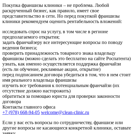
Покупка франшизы клиники – не проблема. Любой
раскрученный бизнес, как правило, имеет свое
представительство в сети. Но перед покупкой франшизы
клиники рекомендуем оценить рентабельность вложений:
исследовать спрос на услугу, в том числе в регионе
предполагаемого открытия;
задать франчайзеру все интересующие вопросы по поводу
ведения бизнеса;
проверить принадлежность товарного знака владельцу
франшизы (можно сделать это бесплатно на сайте Роспатента)
узнать, как именно осуществляется поддержка франчайзи
(есть ли обучение, рекламные акции, открытие)
перед подписанием договора убедиться в том, что в нем стоит
имя реального владельца франшизы
изучить все требования к потенциальным франчайзи (их
отсутствие должно насторожить)
обратиться за помощью юриста для проверки законности
договора
Контакты главного офиса
+7 (978) 668-94-05
welcome@clean-clinic.ru
Если у вас есть вопросы по сотрудничеству, франшизе или
другие вопросы не касающиеся конкретной клиники, оставьте
заявку.