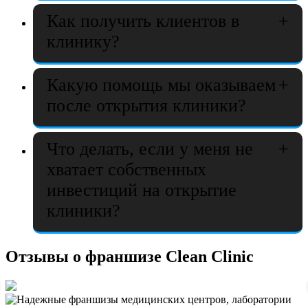
Как получить клиентов в
клинику?
Какую помощь мы оказываем
после открытия клиники?
Что делать, если у меня не
хватает собственных
инвестиций на открытие
клиники?
Отзывы о франшизе Clean Clinic